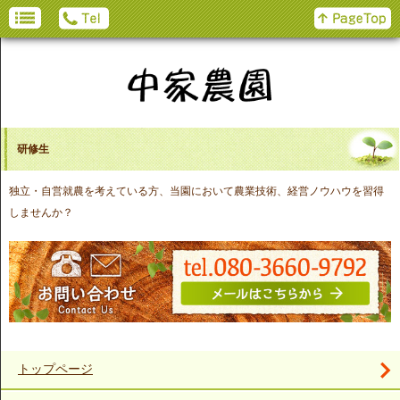
研修生
独立・自営就農を考えている方、当園において農業技術、経営ノウハウを習得
しませんか？
トップページ