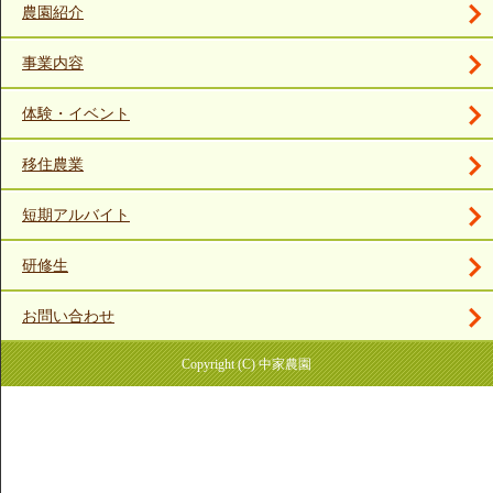
農園紹介
事業内容
体験・イベント
移住農業
短期アルバイト
研修生
お問い合わせ
Copyright (C) 中家農園